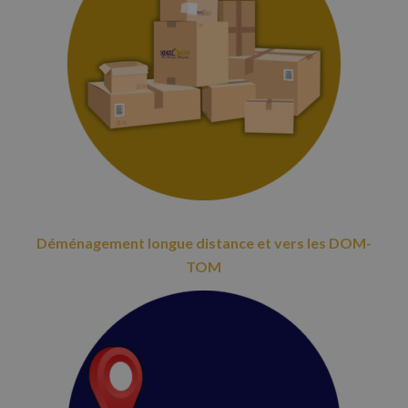
Déménagement longue distance et vers les DOM-
TOM