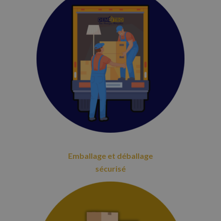
Emballage et déballage
sécurisé