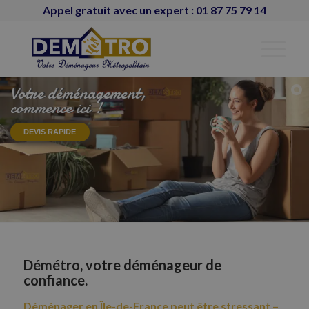
Appel gratuit avec un expert : 01 87 75 79 14
Votre déménagement,
commence ici !
DEVIS RAPIDE
Démétro, votre déménageur de
confiance.
Déménager en Île-de-France peut être stressant –