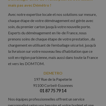
mais pas avec Démétro !
Avec notre expertise locale et nos solutions sur mesure,
chaque étape de votre déménagement est gérée avec
soin, du premier carton jusqu’à votre nouvelle porte.
Experts du déménagement en Ile-de France, nous
prenons soins de chaque étape de votre prestation , du
chargement en utilisant de l’emballage sécurisé, jusqu’à
la livraison sur votre nouveau lieu d’habitation que ce
soit en région parisienne, mais aussi dans toute la France
et vers les DOMTOM.
DEMETRO
197 Rue de la Papeterie
91100 Corbeil-Essonnes
01 87 75 79 14
Nos équipes professionnelles offrent un service
personnalisé selon vos besoins et votre budget et une