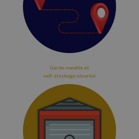
Garde-meuble et
self-stockage sécurisé