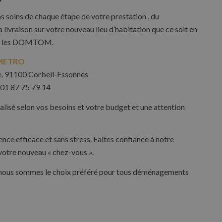
 soins de chaque étape de votre prestation , du
la livraison sur votre nouveau lieu d’habitation que ce soit en
vers les DOMTOM.
METRO
e, 91100 Corbeil-Essonnes
01 87 75 79 14
lisé selon vos besoins et votre budget et une attention
ce efficace et sans stress. Faites confiance à notre
 votre nouveau « chez-vous ».
ous sommes le choix préféré pour tous déménagements