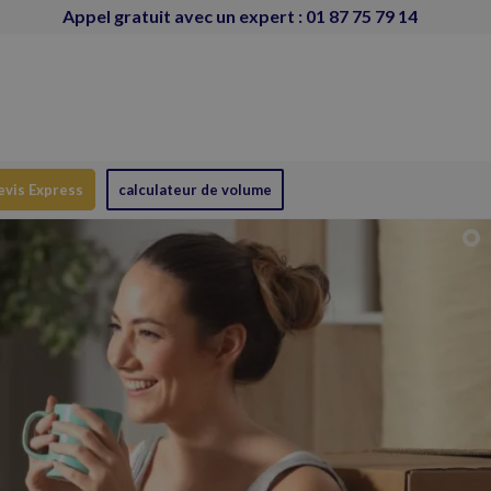
Appel gratuit avec un expert : 01 87 75 79 14
evis Express
calculateur de volume