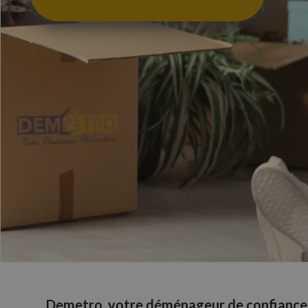
Demetro, votre déménageur de confiance