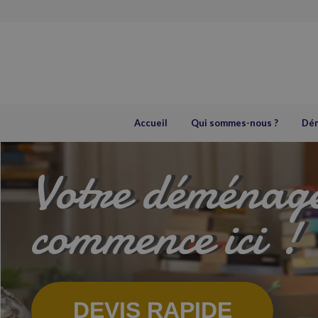
Accueil
Qui sommes-nous ?
Dé
Votre déménag
commence ici !
DEVIS RAPIDE