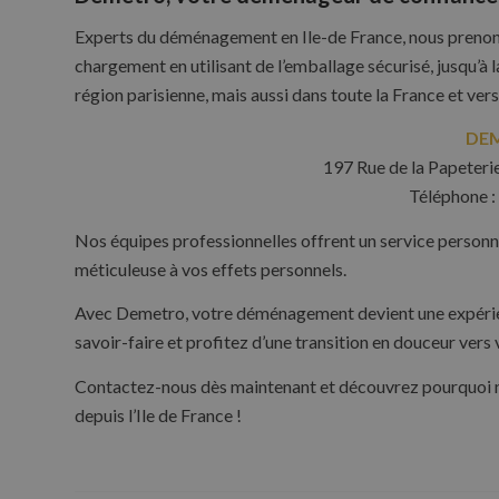
Experts du déménagement en Ile-de France, nous prenons
chargement en utilisant de l’emballage sécurisé, jusqu’à 
région parisienne, mais aussi dans toute la France et 
DE
197 Rue de la Papeteri
Téléphone :
Nos équipes professionnelles offrent un service personna
méticuleuse à vos effets personnels.
Avec Demetro, votre déménagement devient une expérien
savoir-faire et profitez d’une transition en douceur vers
Contactez-nous dès maintenant et découvrez pourquoi n
depuis l’Ile de France !