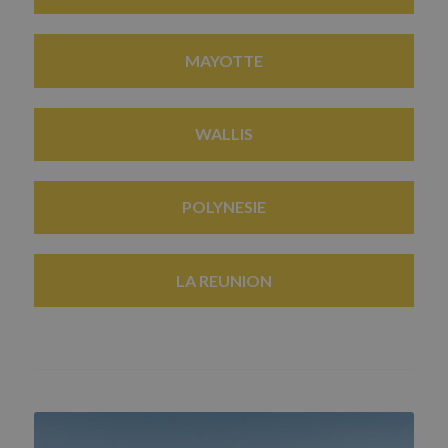
MAYOTTE
WALLIS
POLYNESIE
LA REUNION