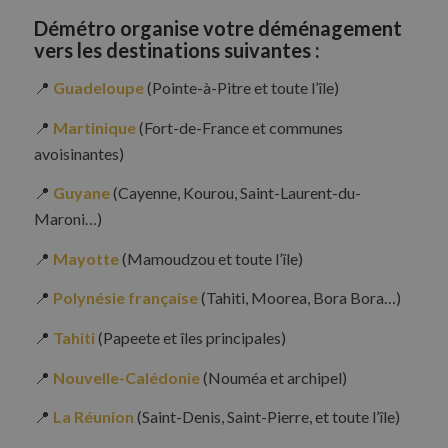
Démétro organise votre déménagement
vers les destinations suivantes :
📍
Guadeloupe
(Pointe-à-Pitre et toute l’île)
📍
Martinique
(Fort-de-France et communes
avoisinantes)
📍
Guyane
(Cayenne, Kourou, Saint-Laurent-du-
Maroni…)
📍
Mayotte
(Mamoudzou et toute l’île)
📍
Polynésie française
(Tahiti, Moorea, Bora Bora…)
📍
Tahiti
(Papeete et îles principales)
📍
Nouvelle-Calédonie
(Nouméa et archipel)
📍
La Réunion
(Saint-Denis, Saint-Pierre, et toute l’île)