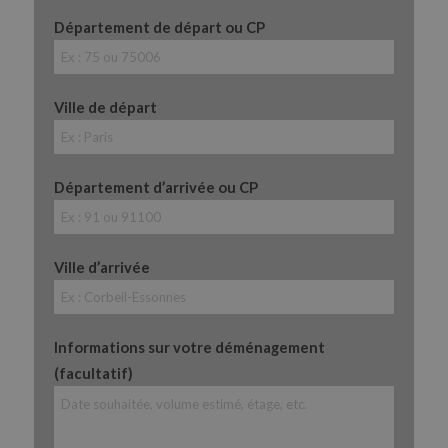
Département de départ ou CP
Ville de départ
Département d’arrivée ou CP
Ville d’arrivée
Informations sur votre déménagement
(facultatif)