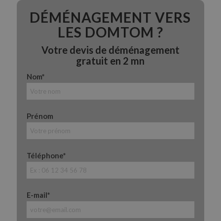
DÉMÉNAGEMENT VERS
LES DOMTOM ?
Votre devis de déménagement
gratuit en 2 mn
Nom*
Prénom
Téléphone*
E-mail*