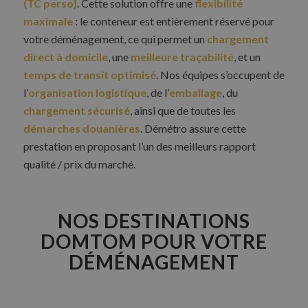
(TC perso)
. Cette solution offre une
flexibilité
maximale
: le conteneur est entièrement réservé pour
votre déménagement, ce qui permet un
chargement
direct à domicile
, une
meilleure traçabilité
, et un
temps de transit optimisé
. Nos équipes s’occupent de
l’
organisation logistique
, de l’
emballage
, du
chargement sécurisé
, ainsi que de toutes les
démarches douanières
. Démétro assure cette
prestation en proposant l’un des meilleurs rapport
qualité / prix du marché.
NOS DESTINATIONS
DOMTOM POUR VOTRE
DÉMÉNAGEMENT